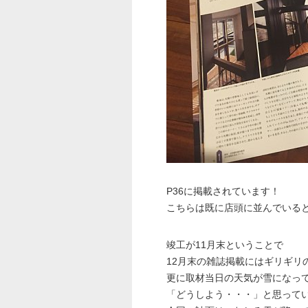
P36に掲載されています！
こちらは既に店頭に並んでいる
竣工が11月末ということで
12月末の雑誌掲載にはギリギリ
更に取材当日の天気が雪になっ
「どうしよう・・・」と思って