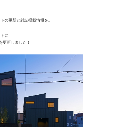
イトの更新と雑誌掲載情報を。
イトに
WOEKSを更新しました！