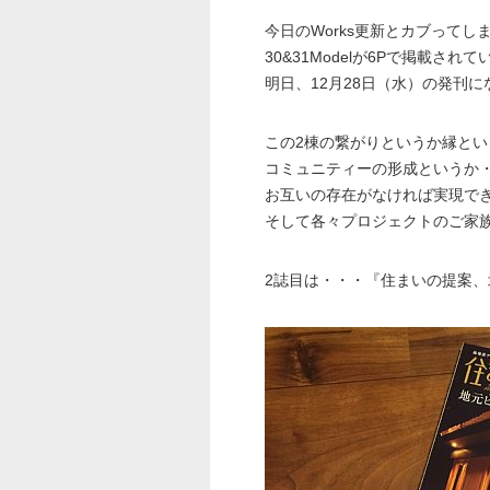
今日のWorks更新とカブってし
30&31Modelが6Pで掲載され
明日、12月28日（水）の発刊に
この2棟の繋がりというか縁とい
コミュニティーの形成というか
お互いの存在がなければ実現で
そして各々プロジェクトのご家
2誌目は・・・『住まいの提案