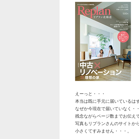
えーっと・・・
本当は既に手元に届いているは
なぜか今現在で届いていなく・
残念ながらページ数までお伝え
写真もリプランさんのサイトか
小さくてすみません・・・。