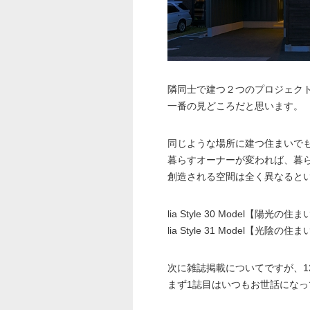
隣同士で建つ２つのプロジェク
一番の見どころだと思います。
同じような場所に建つ住まいで
暮らすオーナーが変われば、暮
創造される空間は全く異なると
lia Style 30 Model【陽光の住
lia Style 31 Model【光陰の住
次に雑誌掲載についてですが、1
まず1誌目はいつもお世話になってい