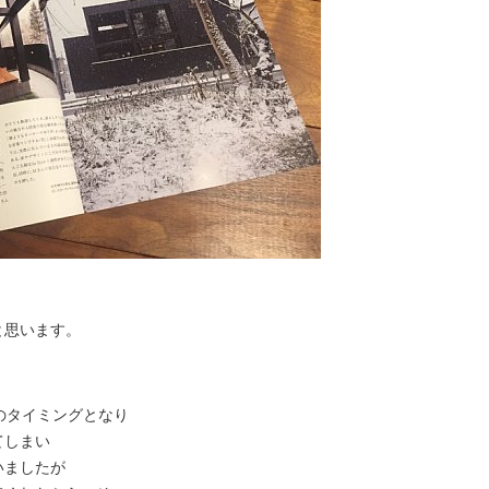
と思います。
のタイミングとなり
てしまい
いましたが