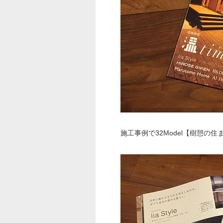
施工事例で32Model【樹憩の