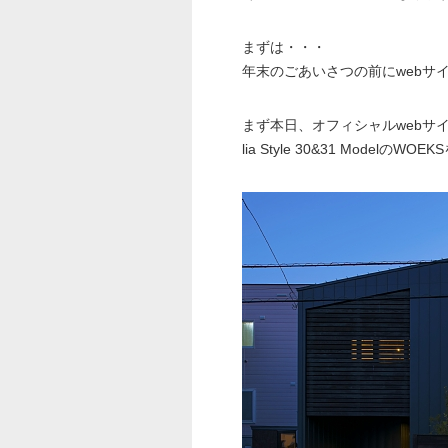
まずは・・・
年末のごあいさつの前にwebサ
まず本日、オフィシャルwebサ
lia Style 30&31 Modelの