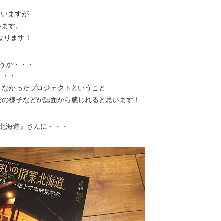
まいますが
ています。
なります！
うか・・・
・・・
きなかったプロジェクトということ
族の様子などが誌面から感じれると思います！
、北海道』さんに・・・