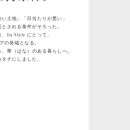
狭い土地」「日当たりが悪い」
悪とされる条件がそろった。
lia Style にとって、
アの発端となる。
ら、華（はな）のある暮らしへ。
カタチにしました。