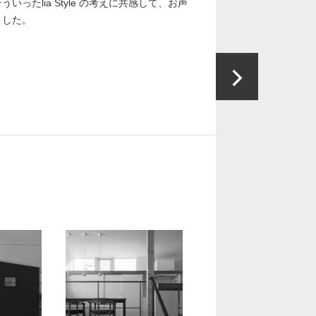
ったlia Style の考えに共感して、お声
ました。