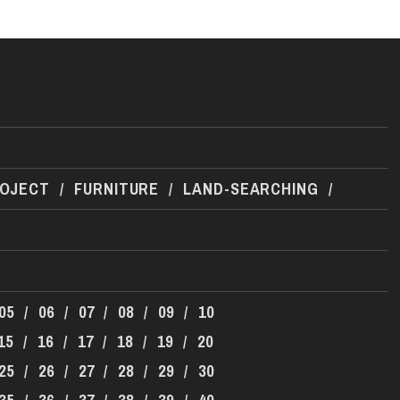
ROJECT
/
FURNITURE
/
LAND-SEARCHING
/
05
/
06
/
07
/
08
/
09
/
10
15
/
16
/
17
/
18
/
19
/
20
25
/
26
/
27
/
28
/
29
/
30