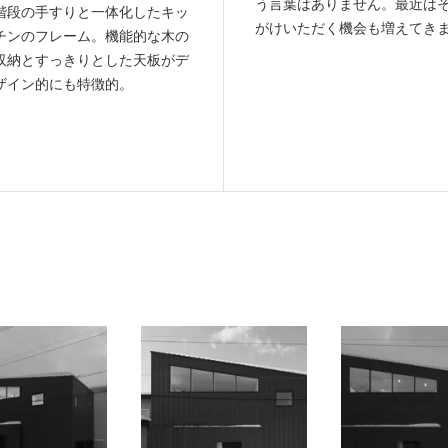
う言葉はありません。最近はそうい
階段の手すりと一体化したキッ
がけいただく機会も増えてき
チンのフレーム。機能的な木の
収納とすっきりとした天板がデ
ザイン的にも特徴的。