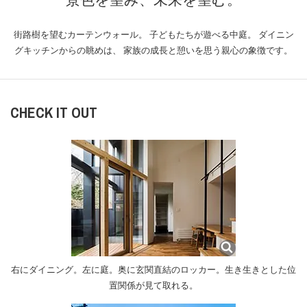
街路樹を望むカーテンウォール。
子どもたちが遊べる中庭。
ダイニン
グキッチンからの眺めは、
家族の成長と憩いを思う親心の象徴です。
CHECK IT OUT
右にダイニング。左に庭。奥に玄関直結のロッカー。生き生きとした位
置関係が見て取れる。