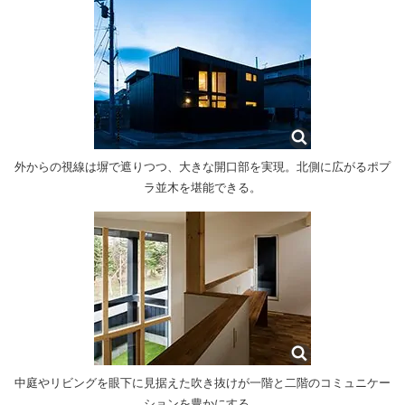
外からの視線は塀で遮りつつ、大きな開口部を実現。北側に広がるポプ
ラ並木を堪能できる。
中庭やリビングを眼下に見据えた吹き抜けが一階と二階のコミュニケー
ションを豊かにする。