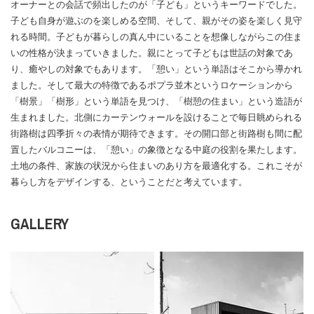
オーナーとの会話で頻出したのが「子ども」というキーワードでした。
子ども自身が遊ぶのを楽しめる空間、そして、親がその姿を楽しく見守
れる時間。子どもが暮らしの真ん中にいることを想像しながらこの住ま
いの性格が決まっていきました。親にとって子どもは世話の対象であ
り、癒やしの対象でもあります。「憩い」という単語はそこから導かれ
ました。そして最大の特徴であるポプラ並木というロケーションから
「樹景」「樹形」という単語を見つけ、「樹憩の住まい」という造語が
生まれました。北側にカーテンウォールを設けることで毎日眺められる
街路樹は四季折々の表情が期待できます。その開口部と街路樹も間に配
置したバルコニーは、「憩い」の象徴となる中庭の役割を果たします。
土地の条件、家族の状況から住まいのあり方を最適化する。これこそが
暮らし方をデザインする、ということだと考えています。
GALLERY