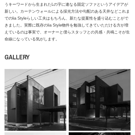
うキーワードから生まれたLの字に連なる固定ソファというアイデアが
新しい。カーテンウォールによる採光方法や勾配のある天井などこれま
でのlia Styleらしい工夫はもちろん、新たな提案性を盛り込むことがで
きました。実際に既存のlia Style物件を勉強してきていただける方が増
えているのは事実で、オーナーと僕らスタッフとの共感・共鳴こそが生
命線になっている気がします。
GALLERY