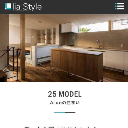
STYLE
GUIDE
MODEL HOUSE
WORKS
FLOW
BRAND
SPECIAL
CONTACT
CLOSE