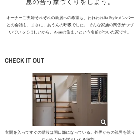
息の合う家づくりをしよう。
オーナーご夫婦それぞれの新居への希望も、われわれlia Styleメンバー
との会話も、まさに、あうんの呼吸でした。
そんな家族の関係がつづ
いていってほしいから、A-unの住まいという名前がついた家です。
CHECK IT OUT
玄関を入ってすぐの階段は開口部になっている。外界からの視界を遮り
ながらも光を採りいれる役割。