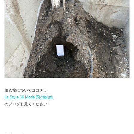
鎮め物についてはコチラ
lia Style 66 Model(5)-地鎮祭
のブログも見てください！