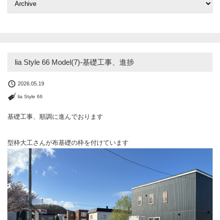
lia Style 66 Model(7)-基礎工事、進捗
2026.05.19
lia Style 66
基礎工事、順調に進んでおります
型枠大工さんが布基礎の枠を付けています