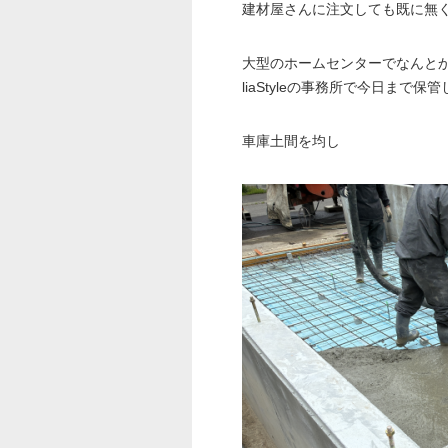
建材屋さんに注文しても既に無
大型のホームセンターでなんと
liaStyleの事務所で今日まで保
車庫土間を均し