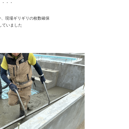
く・・・
か、現場ギリギリの枚数確保
管していました