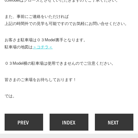
03Modelはクローズとさせていただきますのでご了承ください。
また、事前にご連絡をいただければ
上記の時間外での見学も可能ですのでお気軽にお問い合せください。
お客さま駐車場は０３Model裏手となります。
駐車場の地図は
＞コチラ＜
０３Model横の駐車場は使用できませんのでご注意ください。
皆さまのご来場をお待ちしております！
では。