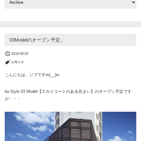
03Modelのオープン予定。
2016.09.02
お知らせ
こんにちは。ジブですm(__)m
lia Style 03 Model【スカイコートのある住まい】のオープン予定です
が・・・