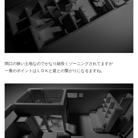
間口の狭い土地なのでかなり細長くゾーニングされてますが
一番のポイントはＬＤＫと庭との繋がりになるますね。