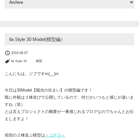
lia Style 30 Model(模型編）
2016.06.07
lia Style 30
模型
こんにちは。ジブですm(__)m
今日は30Model【陽光の住まい】の模型編です！
既に外観は２棟並びで公開しているので、何だかいつもと感じが違いま
すね（笑）
とは言えプロジェクトの概要が一番感じれるブログなのでちゃんとお伝
えしますよ！
前回の２棟並ぶ模型は
＞コチラ＜