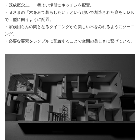
・既成概念上、一番よい場所にキッチンを配置。
・Ｓさまの「木をみて暮らしたい」という想いで創造された庭をＬＤＫ
でＬ型に囲うように配置。
・家族団らんの間となるダイニングから美しい木をみれるようにゾーニ
ング。
・必要な要素をシンプルに配置することで空間の美しさに繋げている。