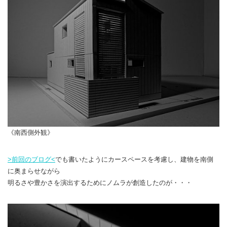
《南西側外観》
>前回のブログ<
でも書いたようにカースペースを考慮し、建物を南側
に奥まらせながら
明るさや豊かさを演出するためにノムラが創造したのが・・・