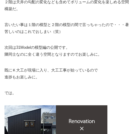
２階は天井の勾配の変化なども含めてボリュームの変化を楽しめる空間
構築だ。
言いたい事は１階の模型と２階の模型の間で言っちゃったので・・・暑
苦しいのはこれでおしまい（笑）
次回は31Modelの模型編の公開です。
隣同士なのに全く違う空間となりますのでお楽しみに。
既にＫ大工が現場に入り、大工工事が始っているので
進捗もお楽しみに。
では。