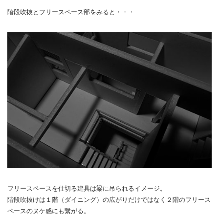
階段吹抜とフリースペース部をみると・・・
フリースペースを仕切る建具は梁に吊られるイメージ。
階段吹抜けは１階（ダイニング）の広がりだけではなく２階のフリース
ペースのヌケ感にも繋がる。