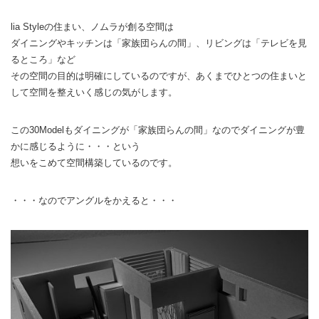
lia Styleの住まい、ノムラが創る空間は
ダイニングやキッチンは「家族団らんの間」、リビングは「テレビを見
るところ」など
その空間の目的は明確にしているのですが、あくまでひとつの住まいと
して空間を整えいく感じの気がします。
この30Modelもダイニングが「家族団らんの間」なのでダイニングが豊
かに感じるように・・・という
想いをこめて空間構築しているのです。
・・・なのでアングルをかえると・・・