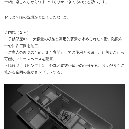
一緒に楽しみながら住まいづくりができてるのだと思います。
おっと２階の説明がまだでしたね（笑）
☆内観（２Ｆ）
・子供部屋×２、大容量の収納と実用的要素が求められた２階。階段を
中心に各空間を配置。
・ご主人の趣味のため、また客間としての使用も考慮し、仕切ることも
可能なフリースペースを配置。
・階段部、リビング上部、外部と吹抜が多いのが分かる。各々が各々に
繋がる空間の豊かさをプラスする。