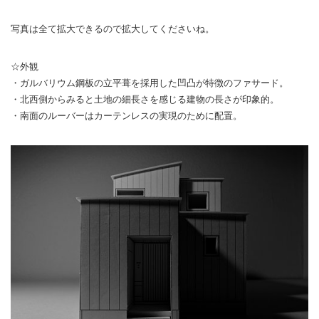
写真は全て拡大できるので拡大してくださいね。
☆外観
・ガルバリウム鋼板の立平葺を採用した凹凸が特徴のファサード。
・北西側からみると土地の細長さを感じる建物の長さが印象的。
・南面のルーバーはカーテンレスの実現のために配置。