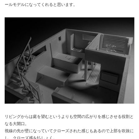
ールモデルになってくれると思います。
リビングからは庭を望むというよりも空間の広がりを感じさせる役割と
なる大開口。
視線の先が壁になっていてクローズされた感じもあるので上部を吹抜に
し、クローズ感を払しょく。