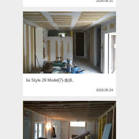
2016.05.31
lia Style 29 Model(7)-進捗。
2016.05.24